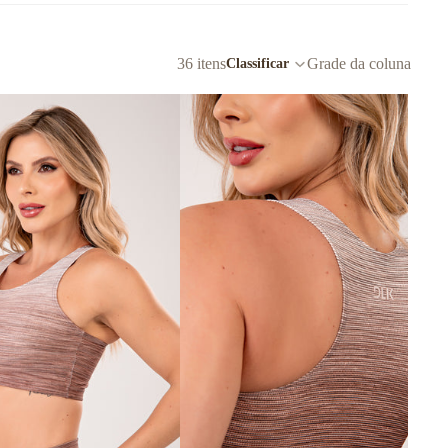
36 itens
Grade da coluna
Classificar