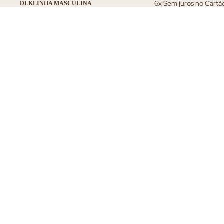
6x Sem juros no Cartã
DLK
LINHA MASCULINA