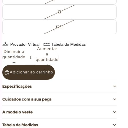
G
GG
Provador Virtual
Tabela de Medidas
Aumentar
Diminuir a
a
quantidade
quantidade
Adicionar ao carrinho
Especificações
Cuidados com a sua peça
A modelo veste
Tabela de Medidas