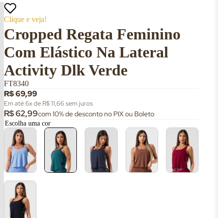
Clique e veja!
Cropped Regata Feminino
Com Elástico Na Lateral
Activity Dlk Verde
FT8340
R$ 69,99
Em até 6x de R$ 11,66 sem juros
R$ 62,99
com 10% de desconto no PIX ou Boleto
Escolha uma cor