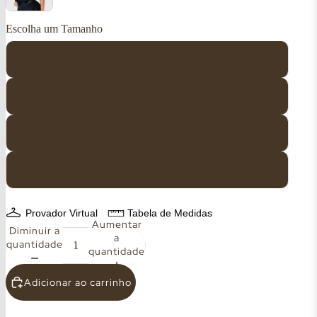
Tamanho
P
M
G
GG
Provador Virtual
Tabela de Medidas
Aumentar
Diminuir a
a
quantidade
quantidade
Adicionar ao carrinho