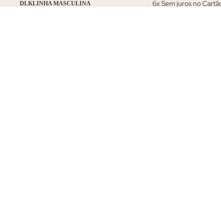
6x Sem juros no Cartã
DLK
LINHA MASCULINA